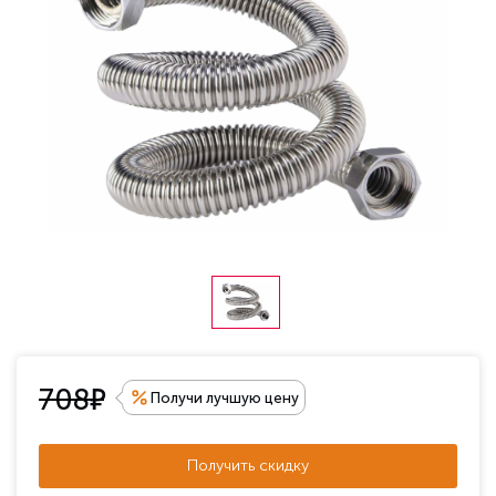
е
708
Получи лучшую цену
Получить скидку