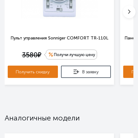
Пульт управления Sonniger COMFORT TR-110L
Панель
е
3580
Получи лучшую цену
Получить скидку
В заявку
По
Аналогичные модели