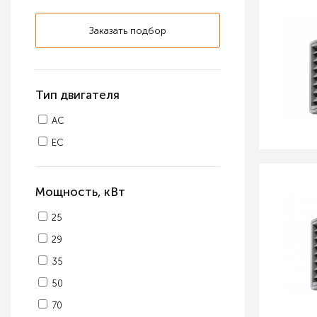
Заказать подбор
Тип двигателя
AC
EC
Мощность, кВт
25
29
35
50
70