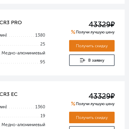
е
 CR3 PRO
43329
Получи лучшую цену
мин)
1380
25
Получить скидку
Медно-алюминиевый
В заявку
95
е
 CR3 EC
43329
Получи лучшую цену
мин)
1360
19
Получить скидку
Медно-алюминиевый