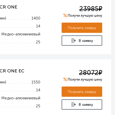
е
 CR ONE
23985
Получи лучшую цену
мин)
1400
14
Получить скидку
Медно-алюминиевый
В заявку
25
е
 CR ONE EC
28072
Получи лучшую цену
мин)
1550
14
Получить скидку
Медно-алюминиевый
В заявку
25