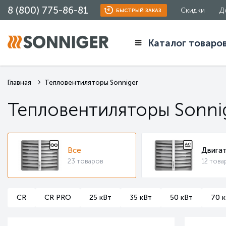
8 (800) 775-86-81
Скидки
Д
БЫСТРЫЙ ЗАКАЗ
Каталог товаро
Главная
Тепловентиляторы Sonniger
Тепловентиляторы Sonni
Все
Двига
23 товаров
12 това
CR
CR PRO
25 кВт
35 кВт
50 кВт
70 