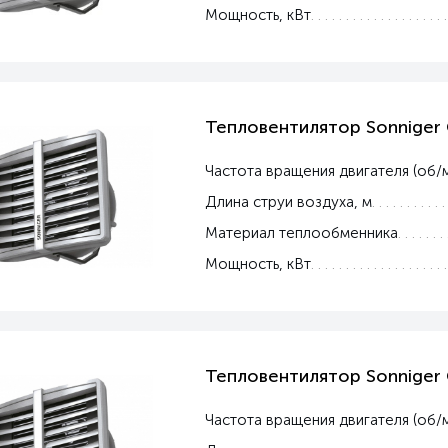
Мощность, кВт
Тепловентилятор Sonniger
Частота вращения двигателя (об/
Длина струи воздуха, м
Материал теплообменника
Мощность, кВт
Тепловентилятор Sonniger
Частота вращения двигателя (об/