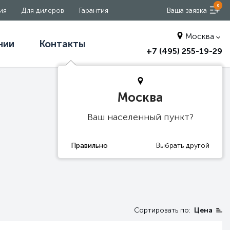
0
ия
Для дилеров
Гарантия
Ваша заявка
Москва
нии
Контакты
+7 (495) 255-19-29
Москва
Ваш населенный пункт?
Сортировать по:
Цена