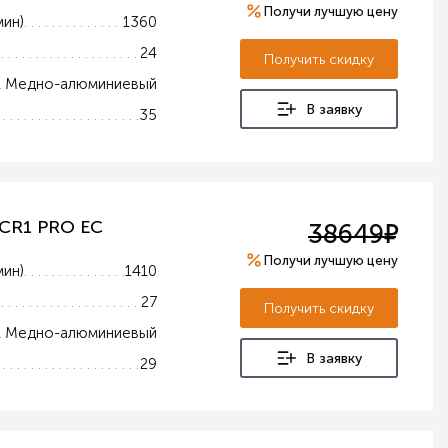
Получи лучшую цену
мин)
1360
24
Получить скидку
Медно-алюминиевый
В заявку
35
е
 CR1 PRO EC
38649
Получи лучшую цену
мин)
1410
27
Получить скидку
Медно-алюминиевый
В заявку
29