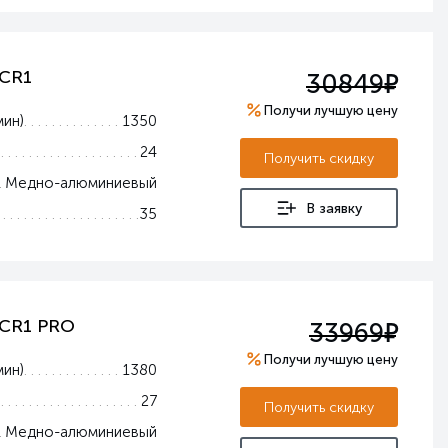
е
 CR1
30849
Получи лучшую цену
мин)
1350
24
Получить скидку
Медно-алюминиевый
В заявку
35
е
 CR1 PRO
33969
Получи лучшую цену
мин)
1380
27
Получить скидку
Медно-алюминиевый