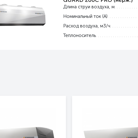
GUARD 200C PRO (нерж.)
Длина струи воздуха, м
Номинальный ток (А)
Расход воздуха, м3/ч
Теплоноситель