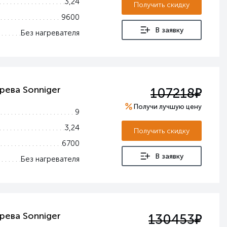
3,24
Получить скидку
9600
В заявку
Без нагревателя
е
рева Sonniger
107218
Получи лучшую цену
9
3,24
Получить скидку
6700
В заявку
Без нагревателя
е
рева Sonniger
130453