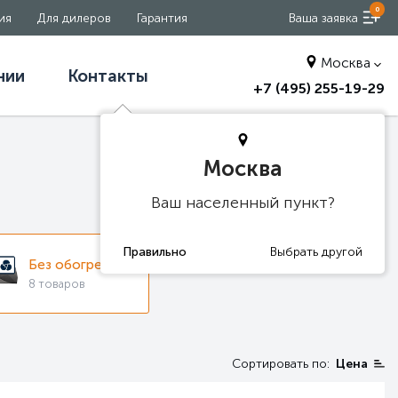
0
ия
Для дилеров
Гарантия
Ваша заявка
Москва
нии
Контакты
+7 (495) 255-19-29
Москва
Ваш населенный пункт?
Без обогрева
8 товаров
Сортировать по:
Цена