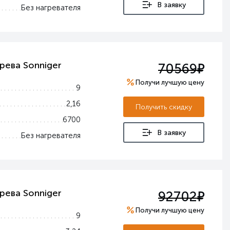
В заявку
Без нагревателя
е
рева Sonniger
70569
Получи лучшую цену
9
2,16
Получить скидку
6700
В заявку
Без нагревателя
е
рева Sonniger
92702
Получи лучшую цену
9