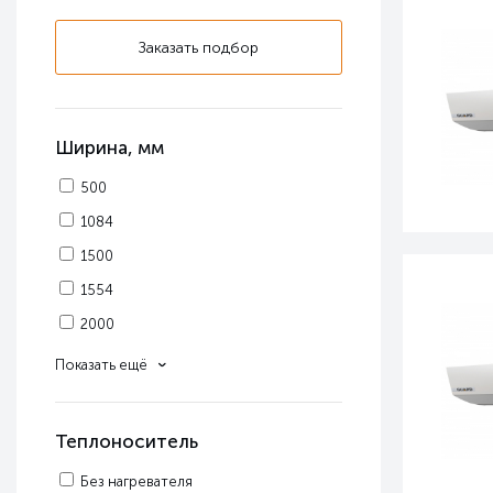
Заказать подбор
Ширина, мм
500
1084
1500
1554
2000
2024
Показать ещё
Теплоноситель
Без нагревателя