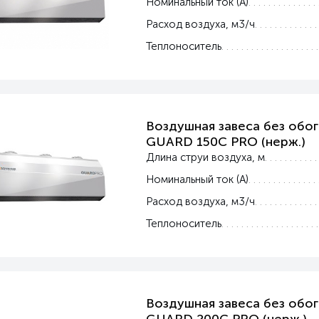
Номинальный ток (А)
Расход воздуха, м3/ч
Теплоноситель
Воздушная завеса без обог
GUARD 150C PRO (нерж.)
Длина струи воздуха, м
Номинальный ток (А)
Расход воздуха, м3/ч
Теплоноситель
Воздушная завеса без обог