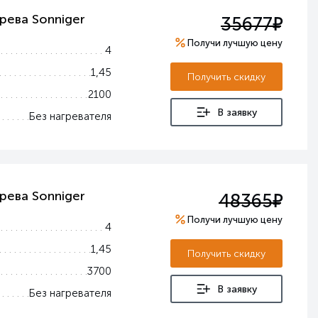
е
рева Sonniger
35677
Получи лучшую цену
4
1,45
Получить скидку
2100
В заявку
Без нагревателя
е
рева Sonniger
48365
Получи лучшую цену
4
1,45
Получить скидку
3700
В заявку
Без нагревателя