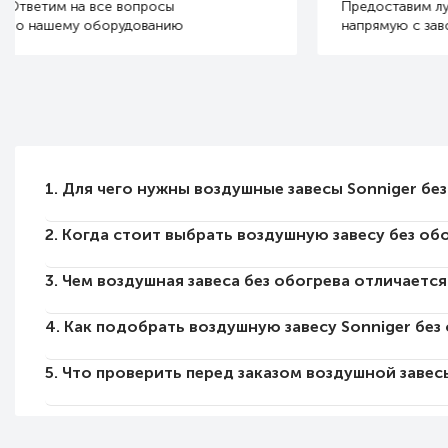
Предоставим лучшую цену
Расчет для
напрямую с завода
и маленьки
1. Для чего нужны воздушные завесы Sonniger бе
2. Когда стоит выбрать воздушную завесу без об
3. Чем воздушная завеса без обогрева отличается
4. Как подобрать воздушную завесу Sonniger без
5. Что проверить перед заказом воздушной завес