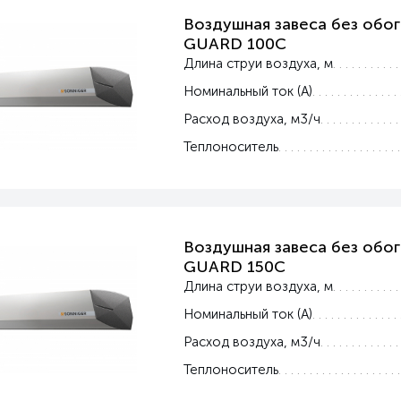
Воздушная завеса без обог
GUARD 100C
Длина струи воздуха, м
Номинальный ток (А)
Расход воздуха, м3/ч
Теплоноситель
Воздушная завеса без обог
GUARD 150C
Длина струи воздуха, м
Номинальный ток (А)
Расход воздуха, м3/ч
Теплоноситель