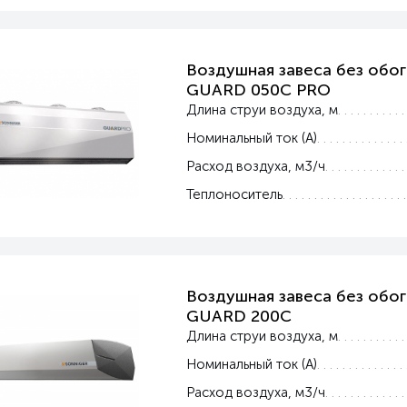
Воздушная завеса без обог
GUARD 050C PRO
Длина струи воздуха, м
Номинальный ток (А)
Расход воздуха, м3/ч
Теплоноситель
Воздушная завеса без обог
GUARD 200C
Длина струи воздуха, м
Номинальный ток (А)
Расход воздуха, м3/ч