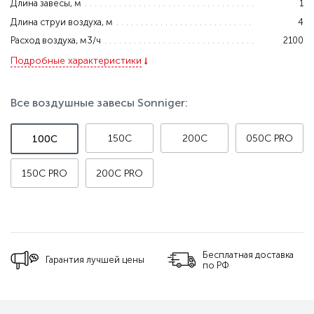
Длина завесы, м
1
Длина струи воздуха, м
4
Расход воздуха, м3/ч
2100
Подробные характеристики
Все воздушные завесы Sonniger:
150C
200C
050C PRO
100C
150C PRO
200C PRO
Бесплатная доставка
Гарантия лучшей цены
по РФ