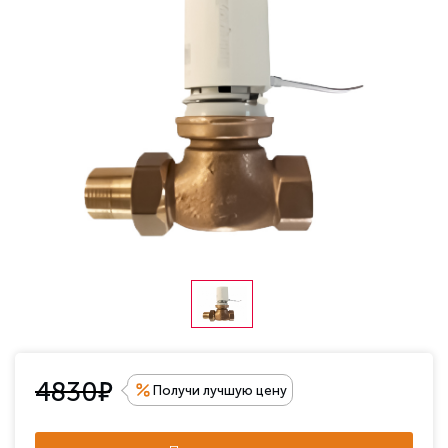
е
4830
Получи лучшую цену