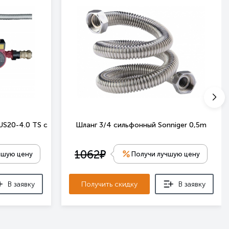
US20-4.0 TS с
Шланг 3/4 сильфонный Sonniger 0,5m
е
1062
чшую цену
Получи лучшую цену
В заявку
Получить скидку
В заявку