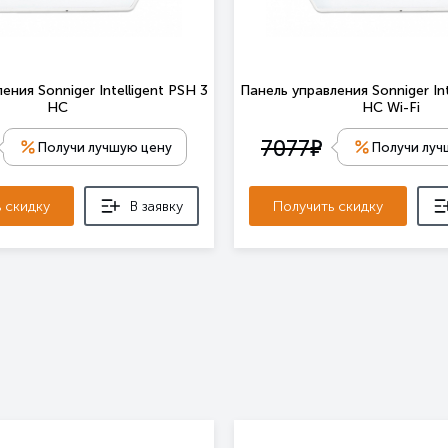
ения Sonniger Intelligent PSH 3
Панель управления Sonniger Int
HC
HC Wi-Fi
е
7077
Получи лучшую цену
Получи луч
 скидку
В заявку
Получить скидку