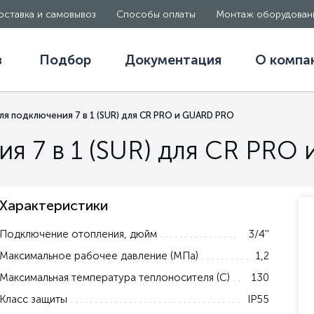
оставка и самовывоз
Способы оплаты
Монтаж оборудован
в
Подбор
Документация
О компа
ля подключения 7 в 1 (SUR) для CR PRO и GUARD PRO
я 7 в 1 (SUR) для CR PR
Характеристики
Подключение отопления, дюйм
3/4''
Максимальное рабочее давление (МПа)
1,2
Максимальная температура теплоносителя (С)
130
Класс защиты
IP55