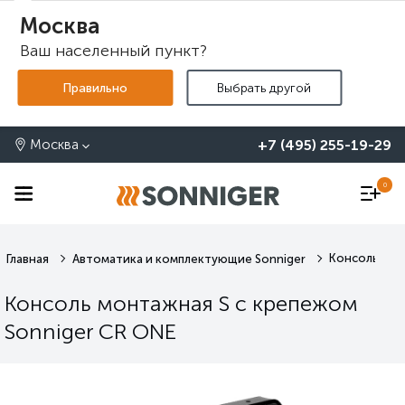
Москва
Ваш населенный пункт?
+7 (495) 255-19-29
Москва
0
Консоль мон
Главная
Автоматика и комплектующие Sonniger
Консоль монтажная S c крепежом
Sonniger CR ONE