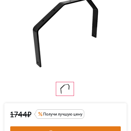
е
1744
Получи лучшую цену