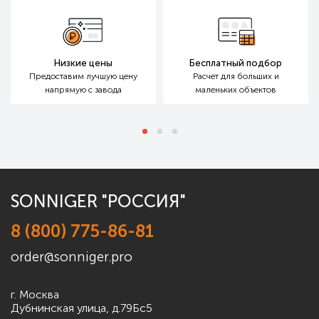
Низкие цены
Бесплатный подбор
Предоставим лучшую цену
Расчет для больших
и
напрямую с завода
маленьких объектов
SONNIGER "РОССИЯ"
8 (800) 775-86-81
order@sonniger.pro
г. Москва
Дубнинская улица, д.79Бс5