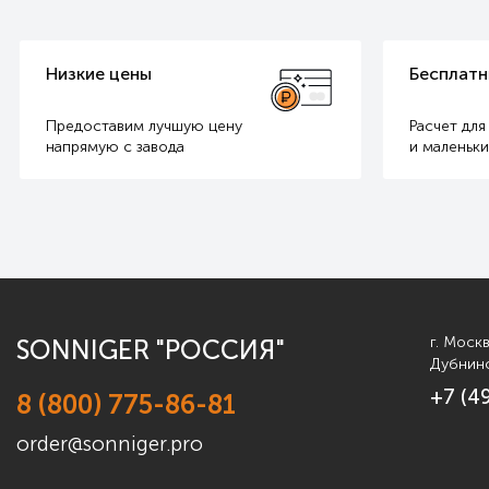
Низкие цены
Бесплатн
Предоставим лучшую цену
Расчет для
напрямую с завода
и маленьки
г. Моск
SONNIGER "РОССИЯ"
Дубнинс
+7 (4
8 (800) 775-86-81
order@sonniger.pro