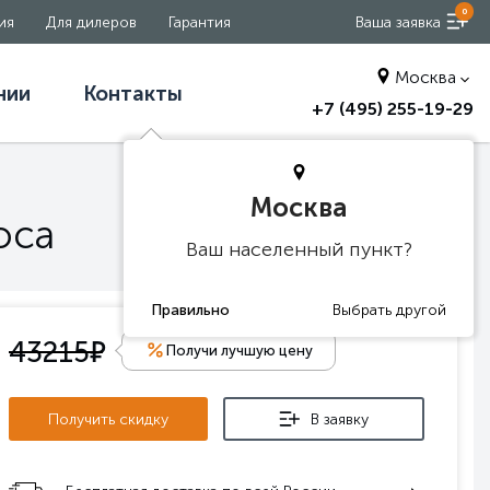
0
ия
Для дилеров
Гарантия
Ваша заявка
Москва
нии
Контакты
+7 (495) 255-19-29
Москва
оса
Ваш населенный пункт?
е
43215
Получи лучшую цену
Получить скидку
В заявку