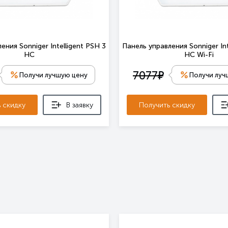
ения Sonniger Intelligent PSH 3
Панель управления Sonniger Int
HC
HC Wi-Fi
е
7077
Получи лучшую цену
Получи луч
 скидку
В заявку
Получить скидку