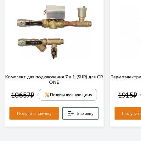
Комплект для подключения 7 в 1 (SUR) для CR
Термоэлектрич
ONE
е
е
10657
1915
Получи лучшую цену
Получить скидку
В заявку
Получить