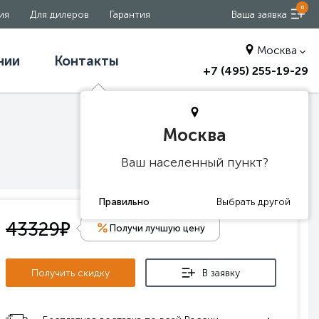
0
ия
Для дилеров
Гарантия
Ваша заявка
Москва
нии
Контакты
+7 (495) 255-19-29
Москва
Ваш населенный пункт?
е
43329
Получи лучшую цену
Получить скидку
В заявку