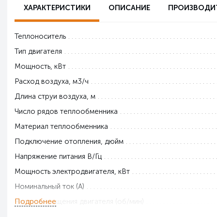
ХАРАКТЕРИСТИКИ
ОПИСАНИЕ
ПРОИЗВОДИ
Теплоноситель
Тип двигателя
Мощность, кВт
Расход воздуха, м3/ч
Длина струи воздуха, м
Число рядов теплообменника
Материал теплообменника
Подключение отопления, дюйм
Напряжение питания В/Гц
Мощность электродвигателя, кВт
Номинальный ток (А)
Подробнее
Частота вращения двигателя (об/мин)
Максимальное рабочее давление (МПа)