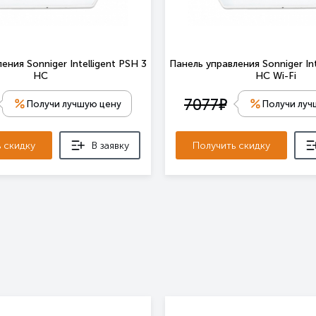
ения Sonniger Intelligent PSH 3
Панель управления Sonniger Int
HC
HC Wi-Fi
е
7077
Получи лучшую цену
Получи луч
 скидку
В заявку
Получить скидку