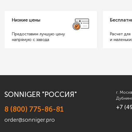
Низкие цены
Бесплатн
Предоставим лучшую цену
Расчет для
напрямую с завода
и маленьки
г. Моск
SONNIGER "РОССИЯ"
Дубнинс
+7 (4
8 (800) 775-86-81
order@sonniger.pro