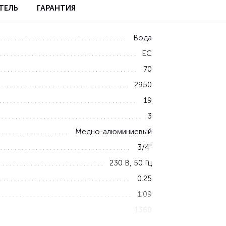
ТЕЛЬ
ГАРАНТИЯ
Вода
EC
70
2950
19
3
Медно-алюминиевый
3/4"
230 В, 50 Гц
0.25
1.09
1360
1.6