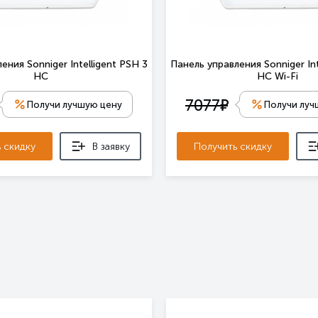
ения Sonniger Intelligent PSH 3
Панель управления Sonniger Int
HC
HC Wi-Fi
е
7077
Получи лучшую цену
Получи луч
 скидку
В заявку
Получить скидку