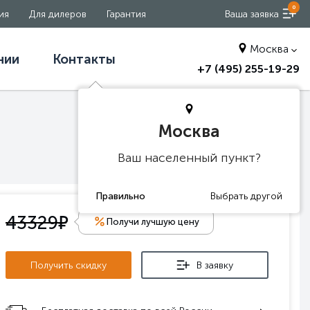
0
ия
Для дилеров
Гарантия
Ваша заявка
Москва
нии
Контакты
+7 (495) 255-19-29
Москва
Ваш населенный пункт?
е
43329
Получи лучшую цену
Получить скидку
В заявку