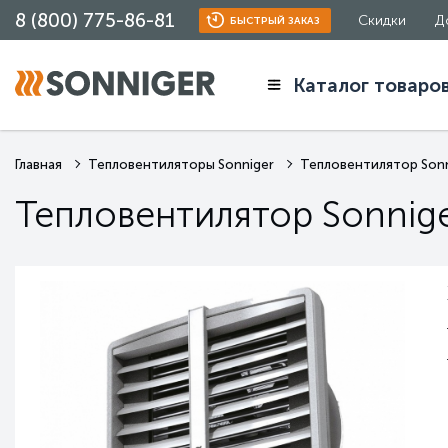
8 (800) 775-86-81
Скидки
Д
БЫСТРЫЙ ЗАКАЗ
Каталог товаро
Главная
Тепловентиляторы Sonniger
Тепловентилятор Sonn
Тепловентилятор Sonnig