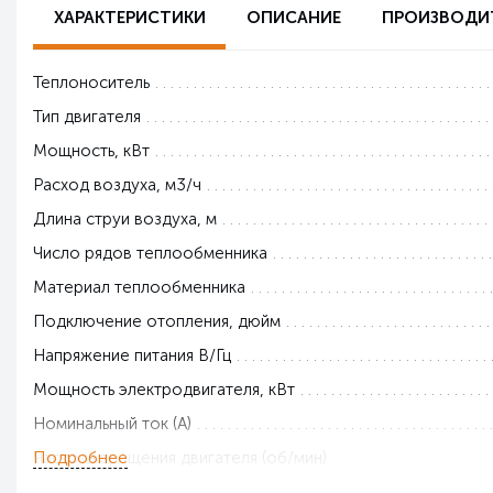
ХАРАКТЕРИСТИКИ
ОПИСАНИЕ
ПРОИЗВОДИ
Теплоноситель
Тип двигателя
Мощность, кВт
Расход воздуха, м3/ч
Длина струи воздуха, м
Число рядов теплообменника
Материал теплообменника
Подключение отопления, дюйм
Напряжение питания В/Гц
Мощность электродвигателя, кВт
Номинальный ток (А)
Подробнее
Частота вращения двигателя (об/мин)
Максимальное рабочее давление (МПа)