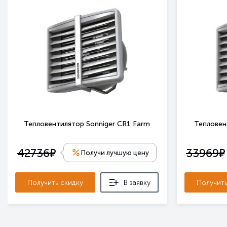
Тепловентилятор Sonniger CR1 Farm
Тепловен
е
е
42736
33969
Получи лучшую цену
Получить скидку
В заявку
Получить