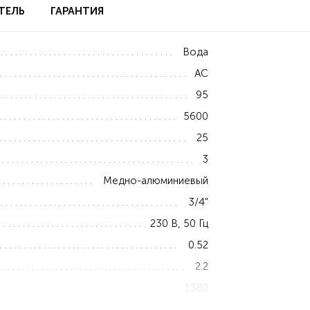
ТЕЛЬ
ГАРАНТИЯ
Вода
AC
95
5600
25
3
Медно-алюминиевый
3/4"
230 В, 50 Гц
0.52
2.2
1380
1.6