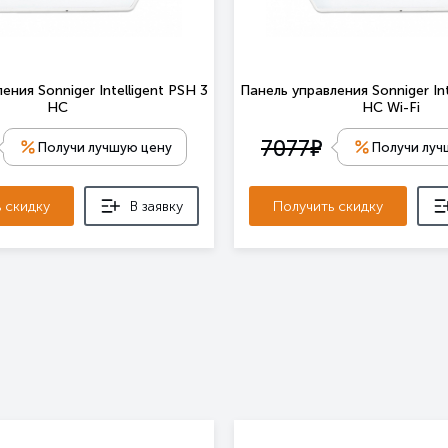
ения Sonniger Intelligent PSH 3
Панель управления Sonniger Int
HC
HC Wi-Fi
е
7077
Получи лучшую цену
Получи луч
 скидку
В заявку
Получить скидку