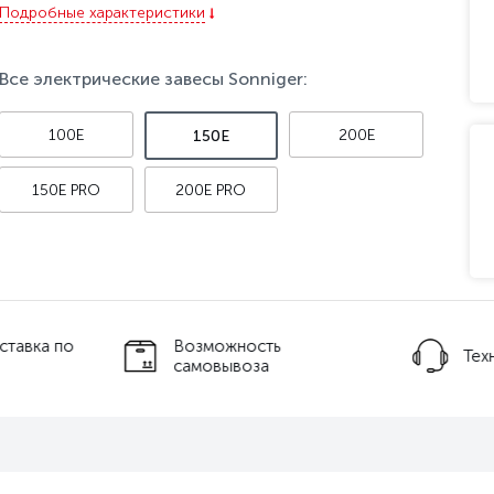
Подробные характеристики
Все электрические завесы Sonniger:
100E
200E
150E
150E PRO
200E PRO
ставка по
Возможность
Тех
самовывоза