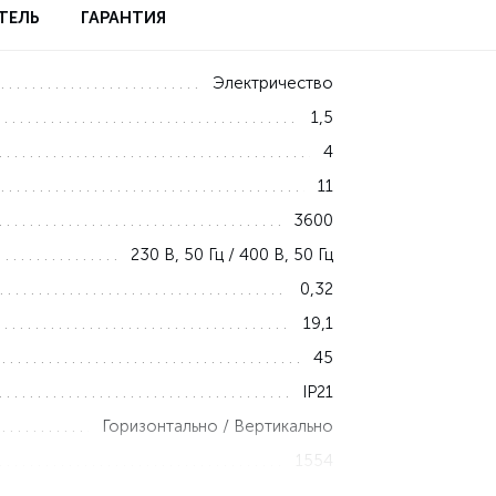
ТЕЛЬ
ГАРАНТИЯ
Электричество
1,5
4
11
3600
230 В, 50 Гц / 400 В, 50 Гц
0,32
19,1
45
IP21
Горизонтально / Вертикально
1554
368