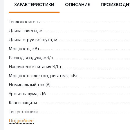
ХАРАКТЕРИСТИКИ
ОПИСАНИЕ
ПРОИЗВОДИ
Теплоноситель
Длина завесы, м
Длина струи воздуха, м
Мощность, кВт
Расход воздуха, м3/ч
Напряжение питания В/Гц
Мощность электродвигателя, кВт
Номинальный ток (А)
Уровень шума, Дб
Класс защиты
Тип установки
Подробнее
Ширина, мм
Глубина, мм