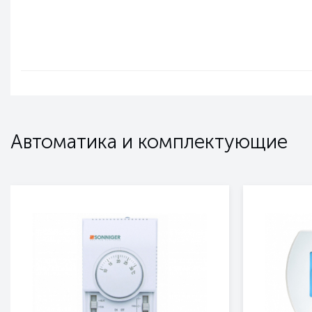
Высота, мм
Вес, кг
Гарантия
Короткое название
Страна производства
Автоматика и комплектующие